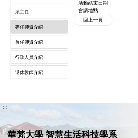
活動結束日期
會議地點
系主任
專任師資介紹
兼任師資介紹
行政人員介紹
退休教師介紹
:::
華梵大學 智慧生活科技學系