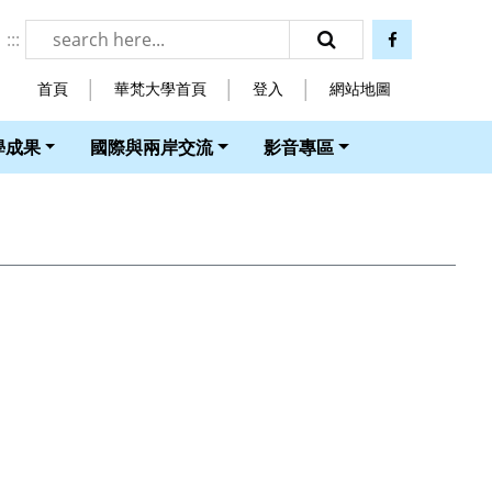
:::
facebook
搜尋
首頁
華梵大學首頁
登入
網站地圖
學成果
國際與兩岸交流
影音專區