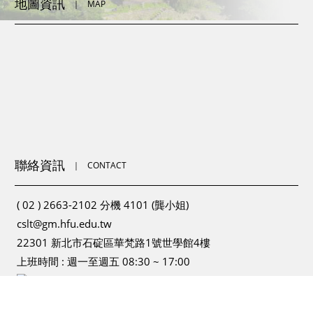
地圖資訊
｜
MAP
聯絡資訊
｜
CONTACT
( 02 ) 2663-2102 分機 4101 (龔小姐)
cslt@gm.hfu.edu.tw
22301 新北市石碇區華梵路1號世學館4樓
上班時間 : 週一至週五 08:30 ~ 17:00