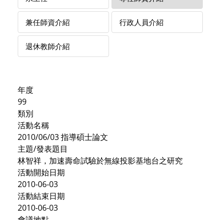
兼任師資介紹
行政人員介紹
退休教師介紹
年度
99
類別
活動名稱
2010/06/03 指導碩士論文
主題/發表題目
林智祥，加速壽命試驗於無線投影基地台之研究
活動開始日期
2010-06-03
活動結束日期
2010-06-03
會議地點