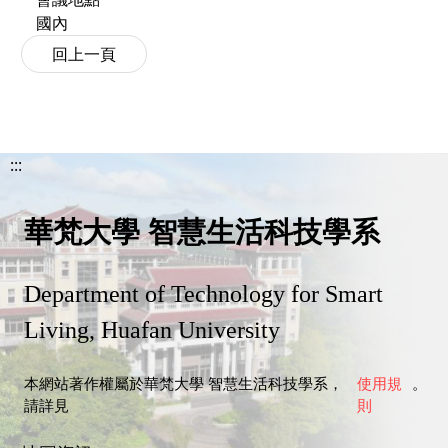
國內
:::
華梵大學 智慧生活科技學系
Department of Technology for Smart
Living, Huafan University
本網站著作權屬於華梵大學 智慧生活科技學系，
使用規
。
請詳見
則