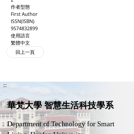
作者型態
First Author
ISSN(ISBN)
9574832899
使用語言
繁體中文
:::
華梵大學 智慧生活科技學系
Department of Technology for Smart