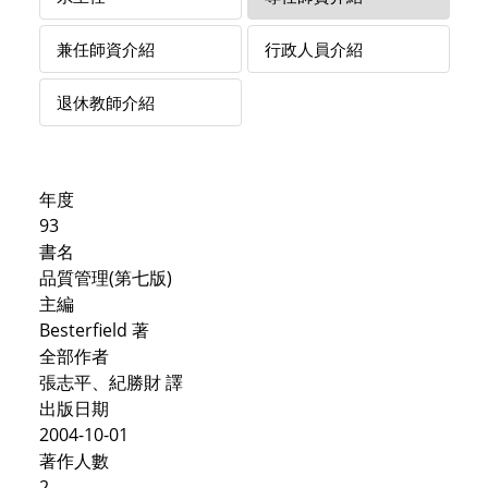
兼任師資介紹
行政人員介紹
退休教師介紹
年度
93
書名
品質管理(第七版)
主編
Besterfield 著
全部作者
張志平、紀勝財 譯
出版日期
2004-10-01
著作人數
2