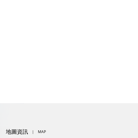
地圖資訊
｜
MAP