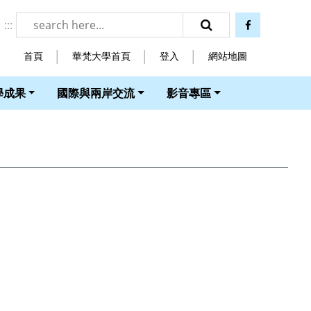
:::
facebook
搜尋
首頁
華梵大學首頁
登入
網站地圖
學成果
國際與兩岸交流
影音專區