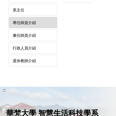
系主任
專任師資介紹
兼任師資介紹
行政人員介紹
退休教師介紹
:::
華梵大學 智慧生活科技學系