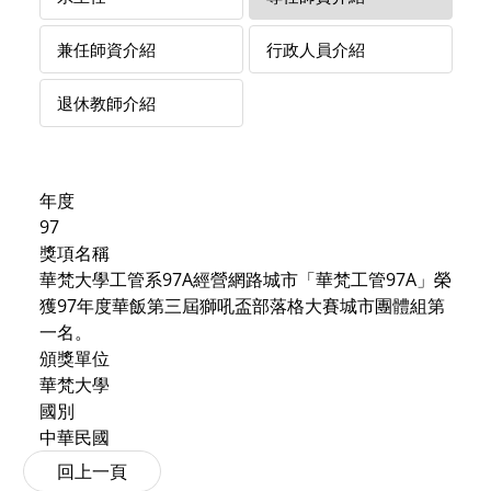
兼任師資介紹
行政人員介紹
退休教師介紹
年度
97
獎項名稱
華梵大學工管系97A經營網路城市「華梵工管97A」榮
獲97年度華飯第三屆獅吼盃部落格大賽城市團體組第
一名。
頒獎單位
華梵大學
國別
中華民國