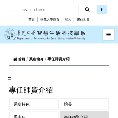
跳到頁面主要內容區
:::
facebook
搜尋
首頁
華梵大學首頁
登入
網站地圖
華梵大學智慧生
—
—
—
專任師資介紹
首頁
系所簡介
:::
專任師資介紹
系所特色
院長
系主任
專任師資介紹