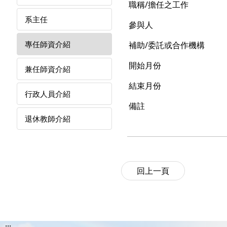
職稱/擔任之工作
系主任
參與人
專任師資介紹
補助/委託或合作機構
開始月份
兼任師資介紹
結束月份
行政人員介紹
備註
退休教師介紹