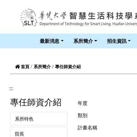
跳到頁面主要內容區
最新消息
系所簡介
招生資訊
專任師資介紹
首頁
系所簡介
:::
專任師資介紹
年度
類別
系所特色
計畫名稱
院長