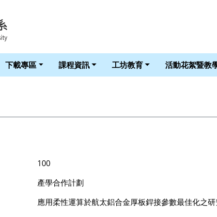
華梵大學智慧生活科技學系 LOGO
下載專區
課程資訊
工坊教育
活動花絮暨教
100
產學合作計劃
應用柔性運算於航太鋁合金厚板銲接參數最佳化之研