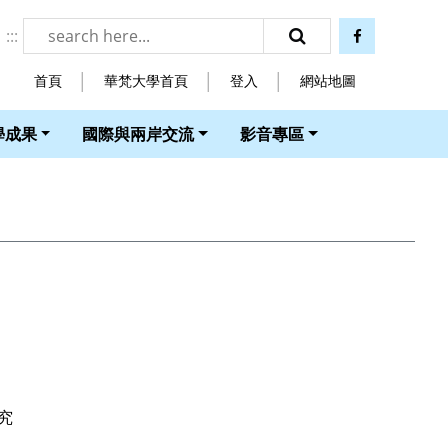
:::
facebook
搜尋
首頁
華梵大學首頁
登入
網站地圖
學成果
國際與兩岸交流
影音專區
究