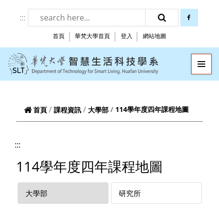
跳到頁面主要內容區
:::
facebook
搜尋
首頁
華梵大學首頁
登入
網站地圖
華梵大學智慧生
—
—
—
114學年度四年課程地圖
首頁
課程資訊
大學部
:::
114學年度四年課程地圖
大學部
研究所