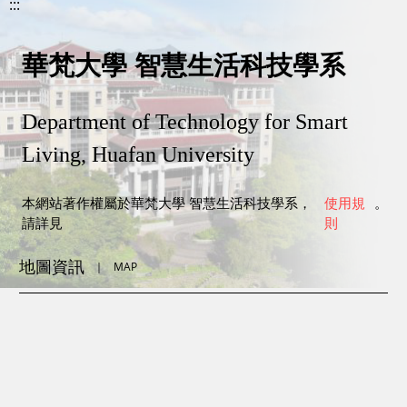
:::
華梵大學 智慧生活科技學系
Department of Technology for Smart
Living, Huafan University
本網站著作權屬於華梵大學 智慧生活科技學系，
使用規
。
請詳見
則
地圖資訊
｜
MAP