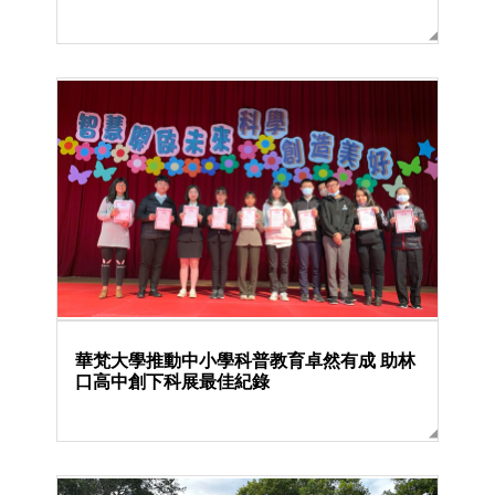
華梵大學推動中小學科普教育卓然有成 助林
口高中創下科展最佳紀錄