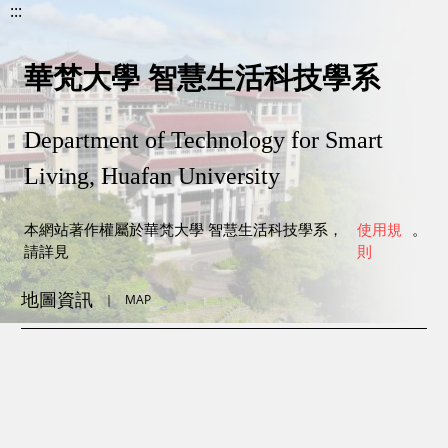
:::
華梵大學 智慧生活科技學系
Department of Technology for Smart
Living, Huafan University
本網站著作權屬於華梵大學 智慧生活科技學系，
使用規
。
請詳見
則
地圖資訊
｜
MAP