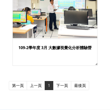
109-2學年度 3月 大數據視覺化分析體驗營
第一頁
上一頁
1
下一頁
最後頁