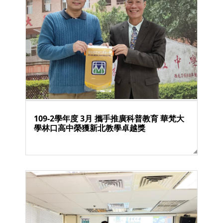
109-2學年度 3月 攜手推廣科普教育 華梵大
學林口高中榮獲新北教學卓越獎