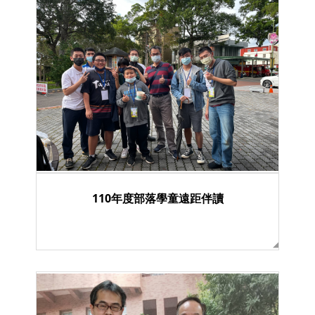
110年度部落學童遠距伴讀