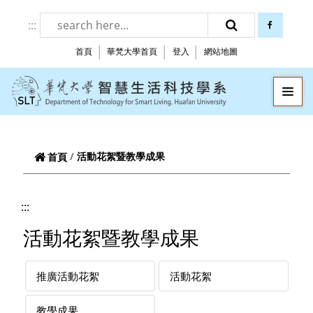
跳到頁面主要內容區
:::
facebook
搜尋
首頁
華梵大學首頁
登入
網站地圖
華梵大學智慧生
—
—
—
活動花絮暨教學成果
首頁
:::
活動花絮暨教學成果
推廣活動花絮
活動花絮
教學成果