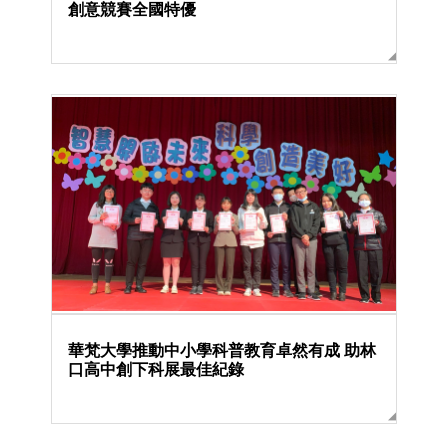
創意競賽全國特優
華梵大學推動中小學科普教育卓然有成 助林
口高中創下科展最佳紀錄