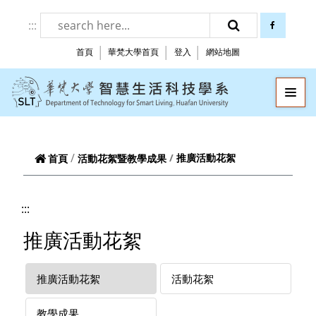
跳到頁面主要內容區
:::
facebook
搜尋
首頁
華梵大學首頁
登入
網站地圖
華梵大學智慧生
—
—
—
推廣活動花絮
首頁
活動花絮暨教學成果
:::
推廣活動花絮
推廣活動花絮
活動花絮
教學成果