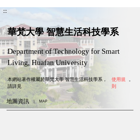
:::
華梵大學 智慧生活科技學系
Department of Technology for Smart
Living, Huafan University
本網站著作權屬於華梵大學 智慧生活科技學系，
使用規
。
請詳見
則
地圖資訊
｜
MAP