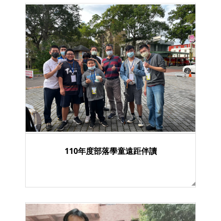
110年度部落學童遠距伴讀