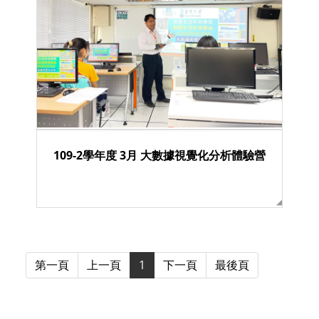
109-2學年度 3月 大數據視覺化分析體驗營
第一頁
上一頁
1
下一頁
最後頁