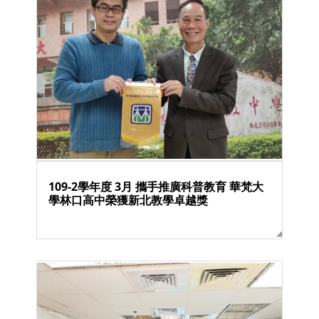
109-2學年度 3月 攜手推廣科普教育 華梵大
學林口高中榮獲新北教學卓越獎