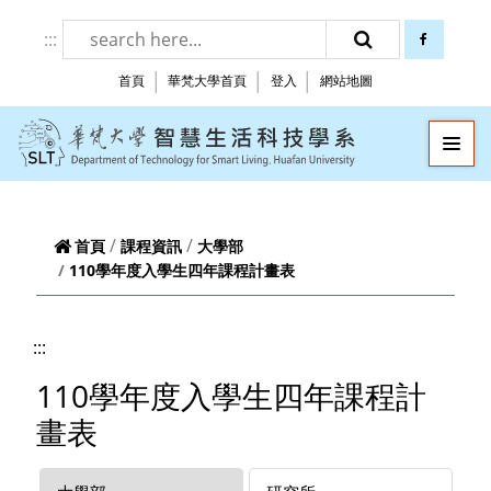
跳到頁面主要內容區
:::
facebook
搜尋
首頁
華梵大學首頁
登入
網站地圖
華梵大學智慧生
—
—
—
首頁
課程資訊
大學部
110學年度入學生四年課程計畫表
:::
110學年度入學生四年課程計
畫表