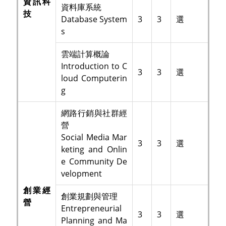
資訊科
資料庫系統
技
Database System
3
3
選
s
雲端計算概論
Introduction to C
3
3
選
loud Computerin
g
網路行銷與社群經
營
Social Media Mar
3
3
選
keting and Onlin
e Community De
velopment
創業經
創業規劃與管理
營
Entrepreneurial
3
3
選
Planning and Ma