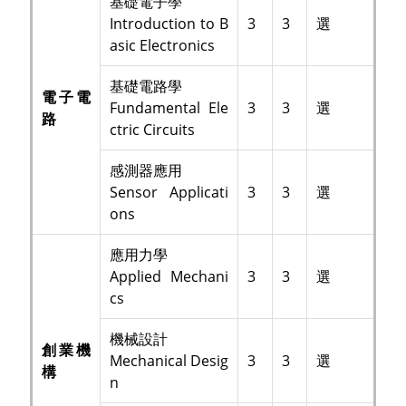
基礎電子學
Introduction to B
3
3
選
asic Electronics
基礎電路學
電子電
Fundamental Ele
3
3
選
路
ctric Circuits
感測器應用
Sensor Applicati
3
3
選
ons
應用力學
Applied Mechani
3
3
選
cs
機械設計
創業機
Mechanical Desig
3
3
選
構
n