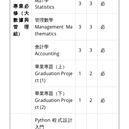
3
3
必
專業必
Statistics
修（大
數據與
管理數學
管理
Management Ma
3
3
必
組）
thematics
會計學
3
3
必
Accounting
畢業專題（上）
Graduation Proje
1
2
必
ct (1)
畢業專題（下）
Graduation Proje
1
2
必
ct (2)
Python 程式設計
入門