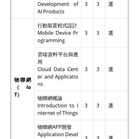
Development of
3
3
選
AI Products
行動裝置程式設計
Mobile Device Pr
3
3
選
ogramming
雲端資料平台與應
用
Cloud Data Cent
3
3
選
er and Applicatio
物聯網
ns
（Io
T）
物聯網概論
Introduction to I
3
3
選
nternet of Things
物聯網APP開發
Application Devel
3
3
選