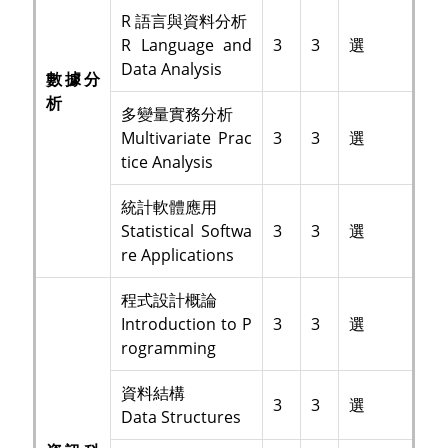
R 語言與資料分析
R Language and
3
3
選
Data Analysis
數據分
析
多變量實務分析
Multivariate Prac
3
3
選
tice Analysis
統計軟體應用
Statistical Softwa
3
3
選
re Applications
程式設計概論
Introduction to P
3
3
選
rogramming
資料結構
3
3
選
Data Structures