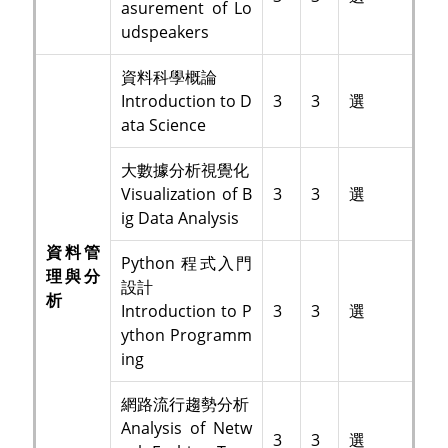
asurement of Lo
udspeakers
資料科學概論
Introduction to D
3
3
選
ata Science
大數據分析視覺化
Visualization of B
3
3
選
ig Data Analysis
資料管
Python 程式入門
理與分
設計
析
Introduction to P
3
3
選
ython Programm
ing
網路流行趨勢分析
Analysis of Netw
3
3
選