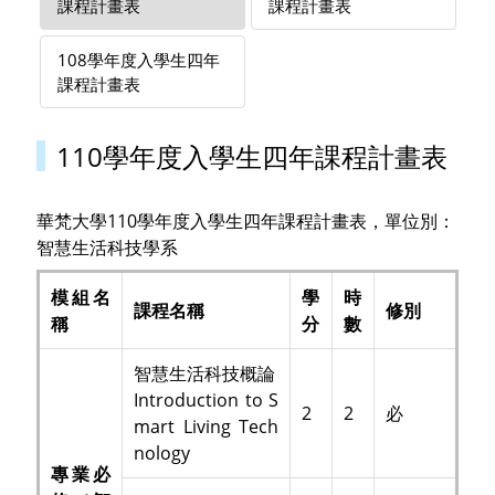
課程計畫表
課程計畫表
108學年度入學生四年
課程計畫表
110學年度入學生四年課程計畫表
華梵大學110學年度入學生四年課程計畫表，單位別：
智慧生活科技學系
模組名
學
時
課程名稱
修別
稱
分
數
智慧生活科技概論
Introduction to S
2
2
必
mart Living Tech
nology
專業必