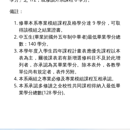
備註：
修畢本系專業模組課程及格學分達 9 學分，可取
得該模組之結業證書。
中五生(畢業於國外五年制中畢者)最低畢業學分總
數：140 學分。
本學年度入學生四年課程計畫表應優先課程以本
表為主，爾後課表若有新增選修科目不及於此增
列者，亦承認為其畢業學分。除本表外，各教學
單位尚有規定者，表件另附。
本系兩組之專業必修及專業模組課程互相承認。
本系承認多修讀之全校性共同課程得納入最低畢
業學分總數(128 學分)。