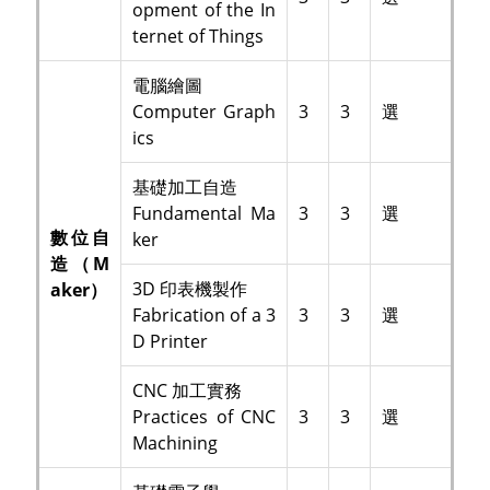
opment of the In
ternet of Things
電腦繪圖
Computer Graph
3
3
選
ics
基礎加工自造
Fundamental Ma
3
3
選
數位自
ker
造（M
3D 印表機製作
aker）
Fabrication of a 3
3
3
選
D Printer
CNC 加工實務
Practices of CNC
3
3
選
Machining