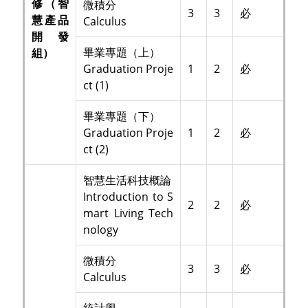
修（智
微積分
3
3
必
慧產品
Calculus
開發
畢業專題（上）
組）
Graduation Proje
1
2
必
ct (1)
畢業專題（下）
Graduation Proje
1
2
必
ct (2)
智慧生活科技概論
Introduction to S
2
2
必
mart Living Tech
nology
微積分
3
3
必
Calculus
統計學