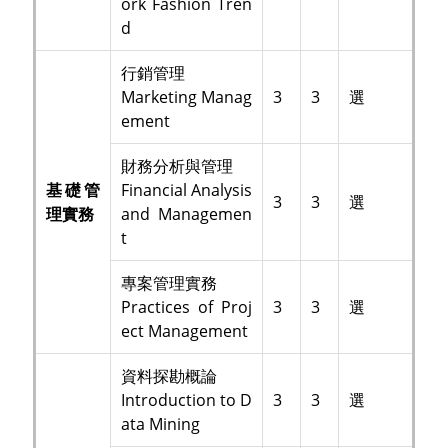
ork Fashion Tren
d
行銷管理
Marketing Manag
3
3
選
ement
財務分析與管理
基礎管
Financial Analysis
3
3
選
理實務
and Managemen
t
專案管理實務
Practices of Proj
3
3
選
ect Management
資料探勘概論
Introduction to D
3
3
選
ata Mining