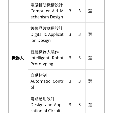
電腦輔助機構設計
Computer Aid M
3
3
選
echanism Design
數位晶片應用設計
Digital IC Applicat
3
3
選
ion Design
智慧機器人製作
機器人
Intelligent Robot
3
3
選
Prototyping
自動控制
Automatic Contr
3
3
選
ol
電路應用設計
Design and Appli
3
3
選
cation of Circuits