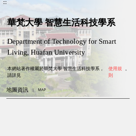
:::
華梵大學 智慧生活科技學系
Department of Technology for Smart
Living, Huafan University
本網站著作權屬於華梵大學 智慧生活科技學系，
使用規
。
請詳見
則
地圖資訊
｜
MAP