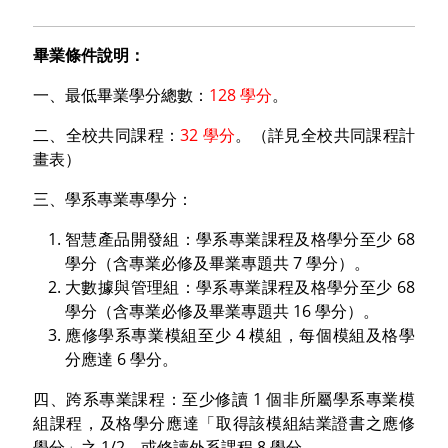
畢業條件說明：
一、最低畢業學分總數：
128 學分
。
二、全校共同課程：
32 學分
。（詳見全校共同課程計
畫表）
三、學系專業專學分：
智慧產品開發組：學系專業課程及格學分至少 68
學分（含專業必修及畢業專題共 7 學分）。
大數據與管理組：學系專業課程及格學分至少 68
學分（含專業必修及畢業專題共 16 學分）。
應修學系專業模組至少 4 模組，每個模組及格學
分應達 6 學分。
四、跨系專業課程：至少修讀 1 個非所屬學系專業模
組課程，及格學分應達「取得該模組結業證書之應修
學分」之 1/2，或修讀外系課程 8 學分。