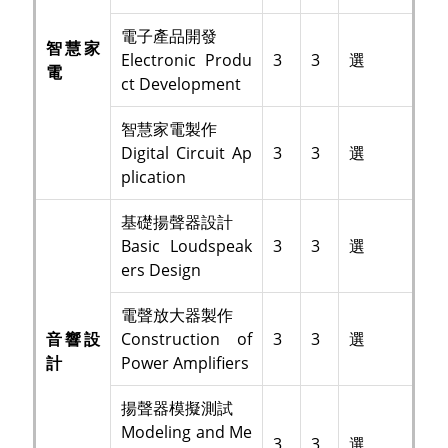
電子產品開發
智慧家
Electronic Produ
3
3
選
電
ct Development
智慧家電製作
Digital Circuit Ap
3
3
選
plication
基礎揚聲器設計
Basic Loudspeak
3
3
選
ers Design
電聲放大器製作
音響設
Construction of
3
3
選
計
Power Amplifiers
揚聲器模擬測試
Modeling and Me
3
3
選