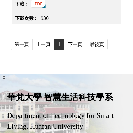
PDF
930
第一頁
上一頁
1
下一頁
最後頁
:::
華梵大學 智慧生活科技學系
Department of Technology for Smart
Living, Huafan University