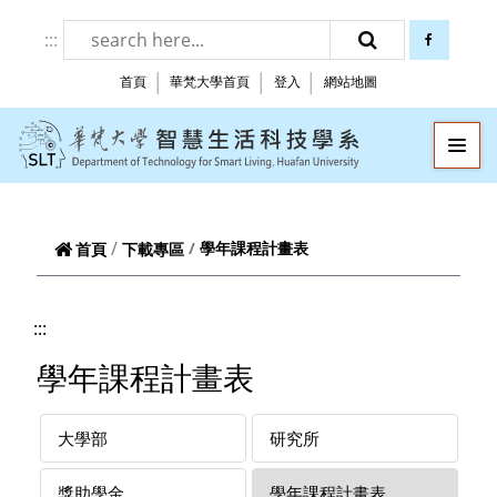
跳到頁面主要內容區
:::
facebook
搜尋
首頁
華梵大學首頁
登入
網站地圖
華梵大學智慧生
—
—
—
學年課程計畫表
首頁
下載專區
:::
學年課程計畫表
大學部
研究所
獎助學金
學年課程計畫表