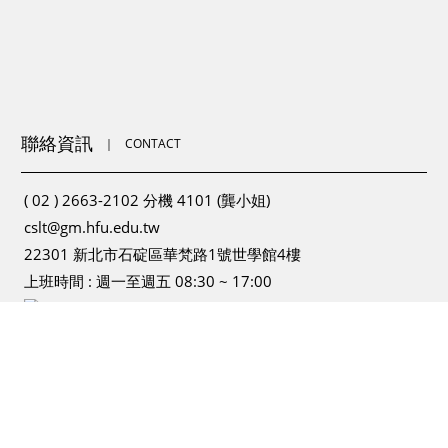
聯絡資訊
｜
CONTACT
( 02 ) 2663-2102 分機 4101 (龔小姐)
cslt@gm.hfu.edu.tw
22301 新北市石碇區華梵路1號世學館4樓
上班時間 : 週一至週五 08:30 ~ 17:00
為提供更為穩定的瀏覽品質與使用體驗，建議更新瀏覽器
Microsoft Edge / Google Chrome / Mozilla Firefox 或相容
W3C 網頁標準之瀏覽器 ( 螢幕最佳瀏覽解析度為1920*1080 )
｜
Design by it-easygo.