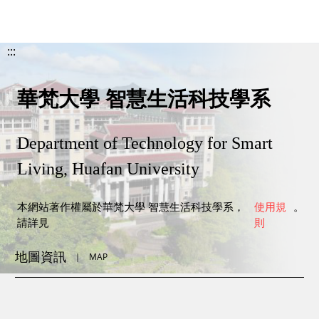
:::
華梵大學 智慧生活科技學系
Department of Technology for Smart
Living, Huafan University
本網站著作權屬於華梵大學 智慧生活科技學系，
使用規
。
請詳見
則
地圖資訊
｜
MAP