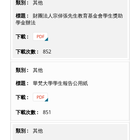
其他
財團法人宗倬張先生教育基金會學生獎助
學金辦法
PDF
852
其他
華梵大學學生報告公用紙
PDF
851
其他