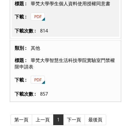
華梵大學學生個人資料使用授權同意書
PDF
814
其他
華梵大學智慧生活科技學院實驗室門禁權
限申請表
PDF
857
第一頁
上一頁
1
下一頁
最後頁