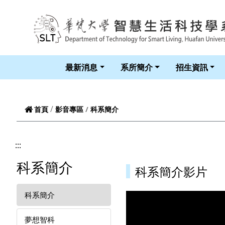
跳到頁面主要內容區
最新消息
系所簡介
招生資訊
科系簡介
首頁
影音專區
:::
科系簡介
科系簡介影片
科系簡介
夢想智科