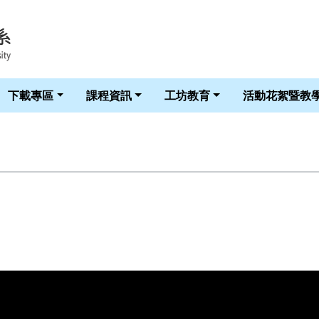
華梵大學智慧生活科技學系 LOGO
下載專區
課程資訊
工坊教育
活動花絮暨教