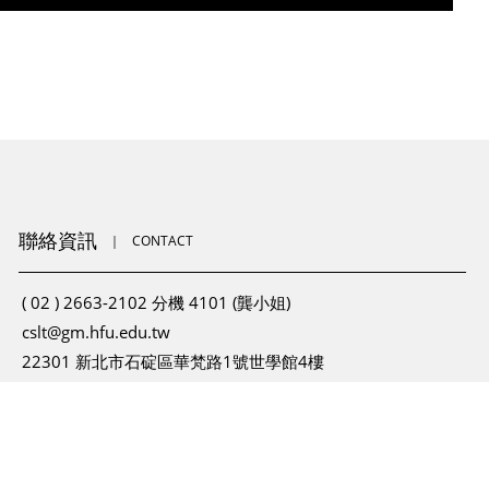
聯絡資訊
｜
CONTACT
( 02 ) 2663-2102 分機 4101 (龔小姐)
cslt@gm.hfu.edu.tw
22301 新北市石碇區華梵路1號世學館4樓
上班時間 : 週一至週五 08:30 ~ 17:00