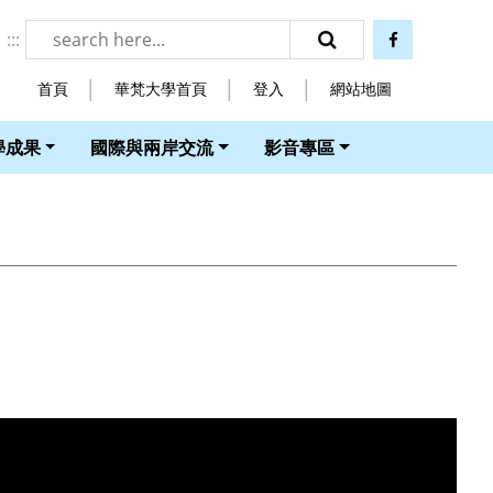
:::
facebook
搜尋
首頁
華梵大學首頁
登入
網站地圖
學成果
國際與兩岸交流
影音專區