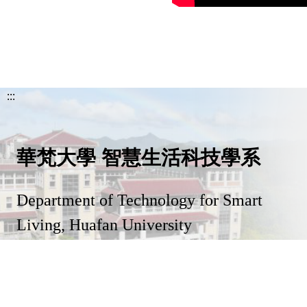
:::
華梵大學 智慧生活科技學系
Department of Technology for Smart
Living, Huafan University
本網站著作權屬於華梵大學 智慧生活科技學系，請
使用規
。
詳見
則