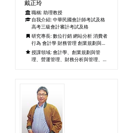
戴正玲
職稱: 助理教授
自我介紹: 中華民國會計師考試及格
高考三級會計審計考試及格
研究專長: 數位行銷 網站分析 消費者
行為 會計學 財務管理 創業規劃與管
理
授課領域: 會計學、創業規劃與管
理、營運管理、財務分析與管理、網
路行銷與社群經營