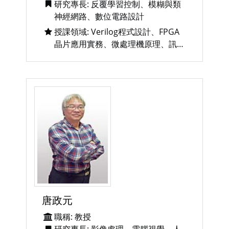
研究專長: 反覆學習控制、模糊與類
神經網路、數位電路設計
授課領域: Verilog程式設計、FPGA
晶片應用實務、微處理機原理、訊號
與系統、適應控制、電路學
唐政元
職稱: 教授