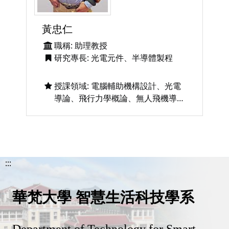
黃忠仁
職稱: 助理教授
研究專長: 光電元件、半導體製程
授課領域: 電腦輔助機構設計、光電
導論、飛行力學概論、無人飛機導
論、自動控制
:::
華梵大學 智慧生活科技學系