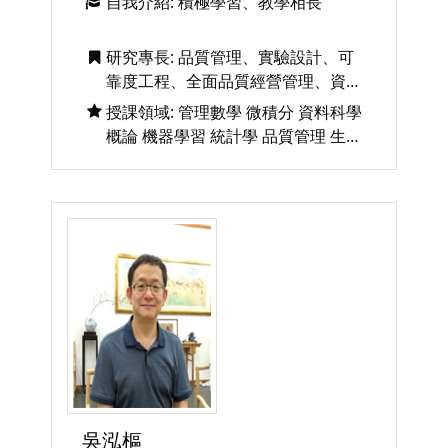
自我介紹: 積極學習、教學相長
研究專長: 品質管理、實驗設計、可
靠度工程、全面品質經營管理、資料
視覺化分析、機器學習、數位轉型、
授課領域: 管理數學 微積分 資料科學
網路行銷
概論 機器學習 統計學 品質管理 生產
管理 物流管理 網路行銷 資料視覺化
分析
吳泓樞