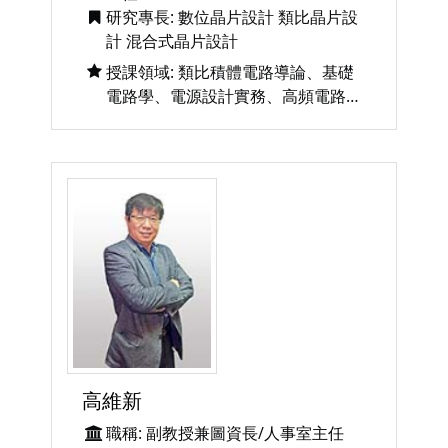
研究專長: 數位晶片設計 類比晶片設
計 混合式晶片設計
授課領域: 類比積體電路導論、基礎
電路學、電源設計實務、高頻電路設
計、積體電路技術、類比與數位混合
式積體電路設計
高維新
職稱: 副教授兼圖資長/人事室主任