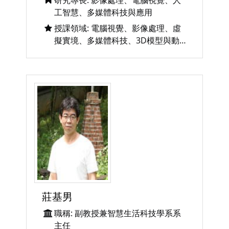
研究專長: 影像處理、電腦視覺、人
工智慧、多媒體科技與應用
授課領域: 電腦視覺、影像處理、虛
擬實境、多媒體科技、3D模型與動
畫設計實務 資料庫、資料結構、作業
系統、微積分
莊基男
職稱: 副教授兼智慧生活科技學系系
主任